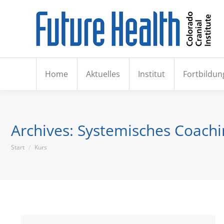
Hom
Home
Aktuelles
Institut
Fortbildun
Archives:
Systemisches Coachi
Sie befinden sich hier:
Start
Kurs