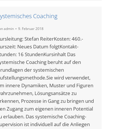
ystemisches Coaching
on
admin
9. Februar 2018
ursleitung: Stefan ReiterKosten: 460.-
urszeit: Neues Datum folgtKontakt-
tunden: 16 StundenKursinhalt Das
ystemische Coaching beruht auf den
rundlagen der systemischen
ufstellungsmethode.Sie wird verwendet,
m innere Dynamiken, Muster und Figuren
ahrzunehmen, Lösungsansätze zu
rkennen, Prozesse in Gang zu bringen und
en Zugang zum eigenen inneren Potential
u erlauben. Das systemische Coaching-
upervision ist individuell auf die Anliegen