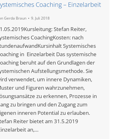
ystemisches Coaching – Einzelarbeit
on
Gerda Braun
9. Juli 2018
1.05.2019Kursleitung: Stefan Reiter,
ystemisches CoachingKosten: nach
tundenaufwandKursinhalt Systemisches
oaching in Einzelarbeit Das systemische
oaching beruht auf den Grundlagen der
ystemischen Aufstellungsmethode. Sie
ird verwendet, um innere Dynamiken,
uster und Figuren wahrzunehmen,
ösungsansätze zu erkennen, Prozesse in
ang zu bringen und den Zugang zum
igenen inneren Potential zu erlauben.
tefan Reiter bietet am 31.5.2019
inzelarbeit an,…