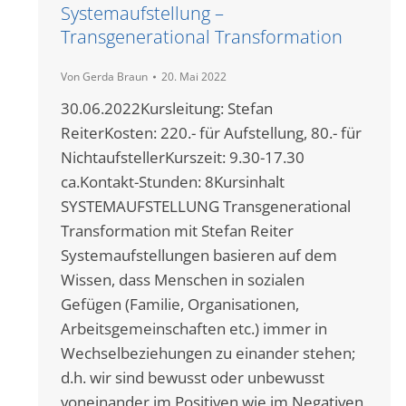
Systemaufstellung –
Transgenerational Transformation
Von
Gerda Braun
20. Mai 2022
30.06.2022Kursleitung: Stefan
ReiterKosten: 220.- für Aufstellung, 80.- für
NichtaufstellerKurszeit: 9.30-17.30
ca.Kontakt-Stunden: 8Kursinhalt
SYSTEMAUFSTELLUNG Transgenerational
Transformation mit Stefan Reiter
Systemaufstellungen basieren auf dem
Wissen, dass Menschen in sozialen
Gefügen (Familie, Organisationen,
Arbeitsgemeinschaften etc.) immer in
Wechselbeziehungen zu einander stehen;
d.h. wir sind bewusst oder unbewusst
voneinander im Positiven wie im Negativen