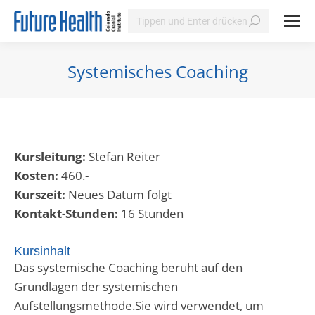
Search:
Systemisches Coaching
Sie befinden sich hier:
Kursleitung:
Stefan Reiter
Kosten:
460.-
Kurszeit:
Neues Datum folgt
Kontakt-Stunden:
16 Stunden
Kursinhalt
Das systemische Coaching beruht auf den
Grundlagen der systemischen
Aufstellungsmethode.Sie wird verwendet, um