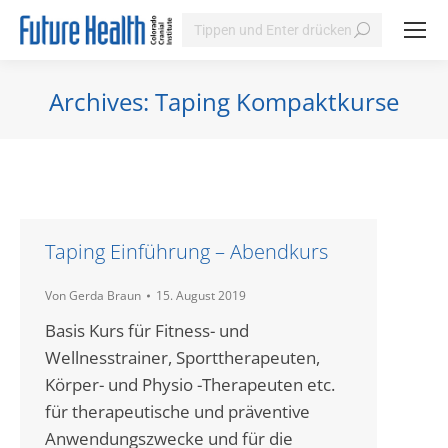
Search:
Archives:
Taping Kompaktkurse
Sie befinden sich hier:
Taping Einführung – Abendkurs
Von
Gerda Braun
15. August 2019
Basis Kurs für Fitness- und
Wellnesstrainer, Sporttherapeuten,
Körper- und Physio -Therapeuten etc.
für therapeutische und präventive
Anwendungszwecke und für die