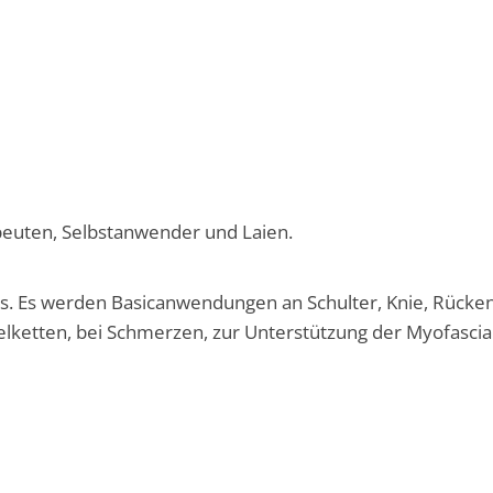
peuten, Selbstanwender und Laien.
s. Es werden Basicanwendungen an Schulter, Knie, Rücken
lketten, bei Schmerzen, zur Unterstützung der Myofasci