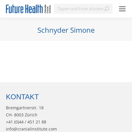
Search:
Schnyder Simone
Sie befinden sich hier:
KONTAKT
Bremgartnerstr. 18
CH- 8003 Zürich
+41 (0)44 / 451 21 88
info@cranialinstitute.com