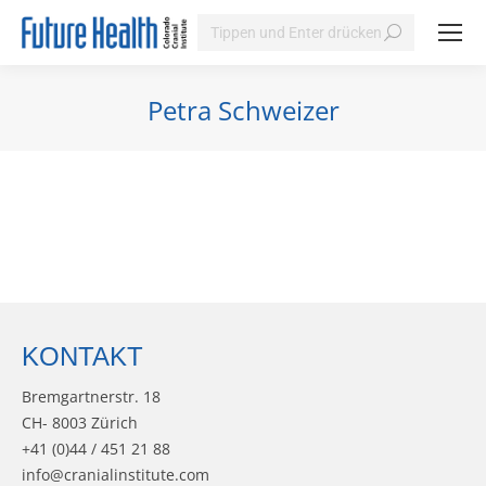
Search:
Petra Schweizer
Sie befinden sich hier:
KONTAKT
Bremgartnerstr. 18
CH- 8003 Zürich
+41 (0)44 / 451 21 88
info@cranialinstitute.com