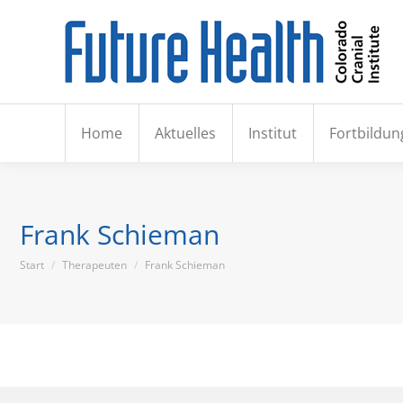
Hom
Home
Aktuelles
Institut
Fortbildun
Frank Schieman
Sie befinden sich hier:
Start
Therapeuten
Frank Schieman