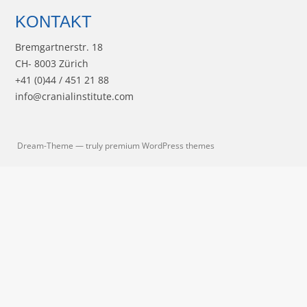
KONTAKT
Bremgartnerstr. 18
CH- 8003 Zürich
+41 (0)44 / 451 21 88
info@cranialinstitute.com
Dream-Theme — truly
premium WordPress themes