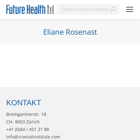
Search:
Eliane Rosenast
Sie befinden sich hier:
KONTAKT
Bremgartnerstr. 18
CH- 8003 Zürich
+41 (0)44 / 451 21 88
info@cranialinstitute.com