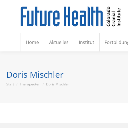
Hom
Home
Aktuelles
Institut
Fortbildun
Doris Mischler
Sie befinden sich hier:
Start
Therapeuten
Doris Mischler