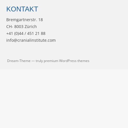
KONTAKT
Bremgartnerstr. 18
CH- 8003 Zürich
+41 (0)44 / 451 21 88
info@cranialinstitute.com
Dream-Theme — truly
premium WordPress themes