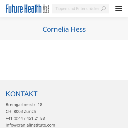
Search:
Cornelia Hess
Sie befinden sich hier:
KONTAKT
Bremgartnerstr. 18
CH- 8003 Zürich
+41 (0)44 / 451 21 88
info@cranialinstitute.com