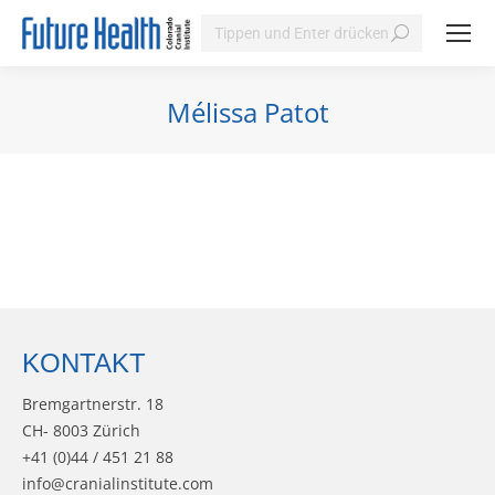
Search:
Mélissa Patot
Sie befinden sich hier:
KONTAKT
Bremgartnerstr. 18
CH- 8003 Zürich
+41 (0)44 / 451 21 88
info@cranialinstitute.com