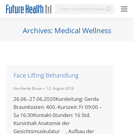
Search:
Archives:
Medical Wellness
Sie befinden sich hier:
Face Lifting Behandlung
Von
Gerda Braun
12. August 2019
26.06.-27.06.2020Kursleitung: Gerda
BraunKosten: 400.-Kurszeit: Fr 09:00 –
Sa 16:30Kontakt-Stunden: 16 Std.
Kursinhalt Anatomie der
Gesichtsmuskulatur , Aufbau der