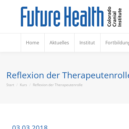
Hom
Home
Aktuelles
Institut
Fortbildun
Reflexion der Therapeutenroll
Sie befinden sich hier:
Start
Kurs
Reflexion der Therapeutenrolle
03.03.2018