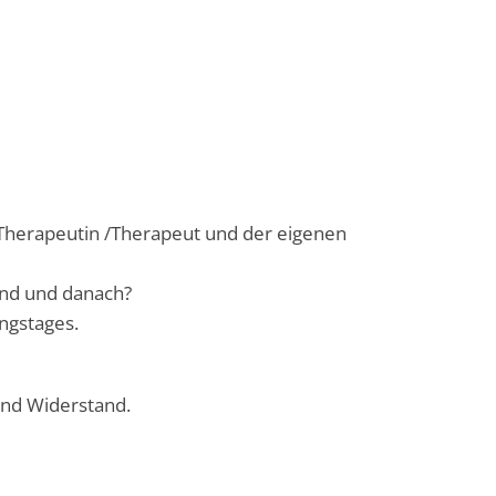
Therapeutin /Therapeut und der eigenen
end und danach?
ngstages.
und Widerstand.