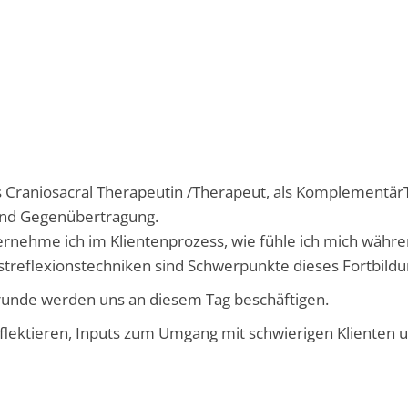
 Craniosacral Therapeutin /Therapeut, als Komplementär
und Gegenübertragung.
ernehme ich im Klientenprozess, wie fühle ich mich währ
reflexionstechniken sind Schwerpunkte dieses Fortbildu
unde werden uns an diesem Tag beschäftigen.
eflektieren, Inputs zum Umgang mit schwierigen Klienten 