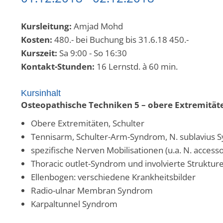
Kursleitung:
Amjad Mohd
Kosten:
480.- bei Buchung bis 31.6.18 450.-
Kurszeit:
Sa 9:00 - So 16:30
Kontakt-Stunden:
16 Lernstd. à 60 min.
Kursinhalt
Osteopathische Techniken 5 – obere Extremität
Obere Extremitäten, Schulter
Tennisarm, Schulter-Arm-Syndrom, N. sublavius 
spezifische Nerven Mobilisationen (u.a. N. accesso
Thoracic outlet-Syndrom und involvierte Struktur
Ellenbogen: verschiedene Krankheitsbilder
Radio-ulnar Membran Syndrom
Karpaltunnel Syndrom