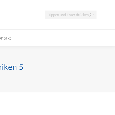
Kursliste
Raumvermietung
Kontakt
ontakt
iken 5