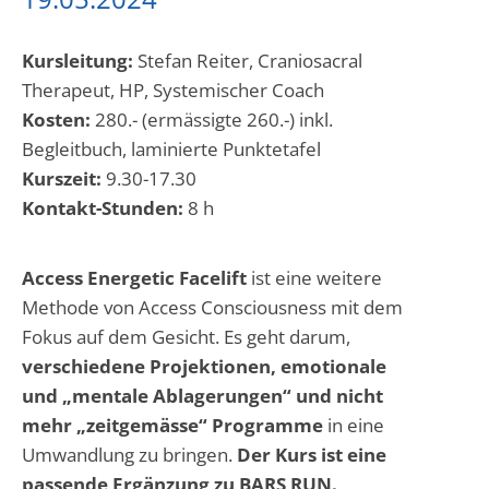
Kursleitung:
Stefan Reiter, Craniosacral
Therapeut, HP, Systemischer Coach
Kosten:
280.- (ermässigte 260.-) inkl.
Begleitbuch, laminierte Punktetafel
Kurszeit:
9.30-17.30
Kontakt-Stunden:
8 h
Access Energetic Facelift
ist eine weitere
Methode von Access Consciousness mit dem
Fokus auf dem Gesicht. Es geht darum,
verschiedene Projektionen, emotionale
und „mentale Ablagerungen“ und nicht
mehr „zeitgemässe“ Programme
in eine
Umwandlung zu bringen.
Der Kurs ist eine
passende Ergänzung zu BARS RUN.