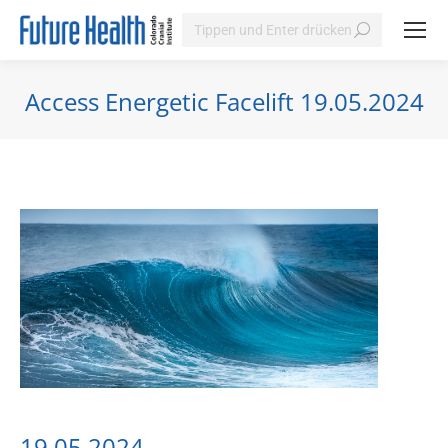
Search:
Access Energetic Facelift 19.05.2024
Sie befinden sich hier:
19.05.2024