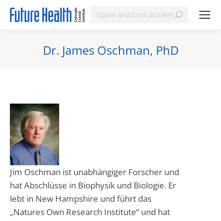
Search:
Dr. James Oschman, PhD
Sie befinden sich hier:
Jim Oschman ist unabhängiger Forscher und
hat Abschlüsse in Biophysik und Biologie. Er
lebt in New Hampshire und führt das
„Natures Own Research Institute“ und hat