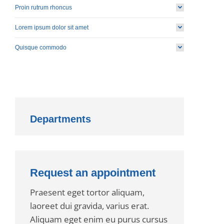
Proin rutrum rhoncus
Lorem ipsum dolor sit amet
Quisque commodo
Departments
Request an appointment
Praesent eget tortor aliquam,
laoreet dui gravida, varius erat.
Aliquam eget enim eu purus cursus