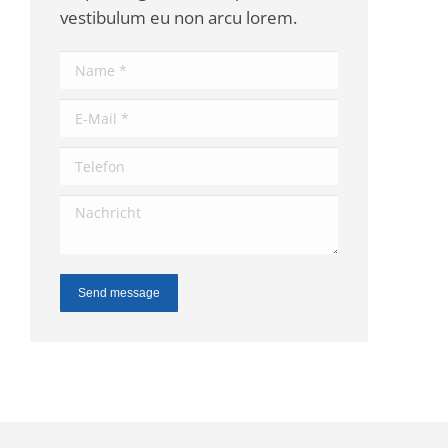
vestibulum eu non arcu lorem.
Name *
E-Mail *
Telefon
Nachricht
Send message