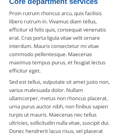
Core department services
Proin rutrum rhoncus arcu, quis facilisis
libero rutrum in. Vivamus diam tellus,
efficitur id felis quis, consequat venenatis
erat. Cras porta ligula vitae velit ornare
interdum. Mauris consectetur mi vitae
commodo pellentesque. Maecenas
maximus tempus purus, et feugiat lectus
efficitur eget.
Sed est tellus, vulputate sit amet justo non,
varius malesuada dolor. Nullam
ullamcorper, metus non rhoncus placerat,
urna purus auctor nibh, non finibus sapien
turpis ut mauris. Maecenas nec tellus
ultricies, sollicitudin nulla vitae, suscipit dui.
Donec hendrerit lacus risus, vel placerat