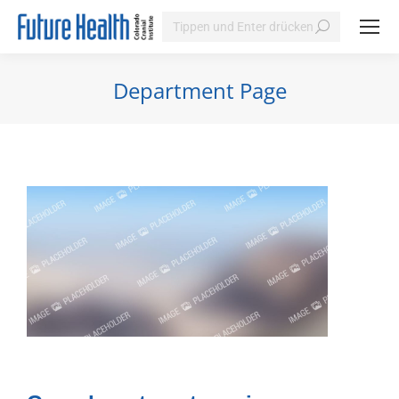
Search:
Department Page
Sie befinden sich hier: