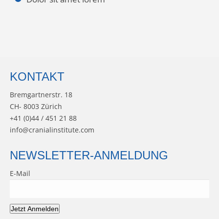
KONTAKT
Bremgartnerstr. 18
CH- 8003 Zürich
+41 (0)44 / 451 21 88
info@cranialinstitute.com
NEWSLETTER-ANMELDUNG
E-Mail
Jetzt Anmelden