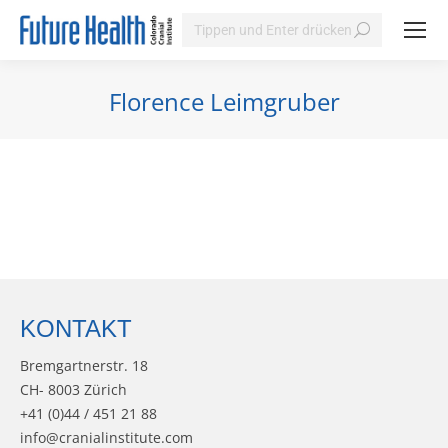
Search:
Florence Leimgruber
Sie befinden sich hier:
KONTAKT
Bremgartnerstr. 18
CH- 8003 Zürich
+41 (0)44 / 451 21 88
info@cranialinstitute.com